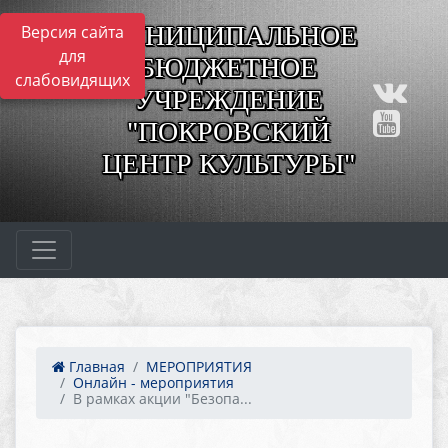
МУНИЦИПАЛЬНОЕ
Версия сайта
для
БЮДЖЕТНОЕ
слабовидящих
УЧРЕЖДЕНИЕ
"ПОКРОВСКИЙ
ЦЕНТР КУЛЬТУРЫ"
Главная
МЕРОПРИЯТИЯ
Онлайн - мероприятия
В рамках акции "Безопа...