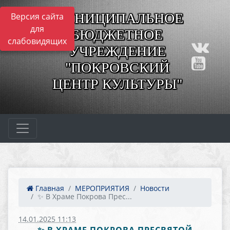
МУНИЦИПАЛЬНОЕ
Версия сайта
для
БЮДЖЕТНОЕ
слабовидящих
УЧРЕЖДЕНИЕ
"ПОКРОВСКИЙ
ЦЕНТР КУЛЬТУРЫ"
Главная
МЕРОПРИЯТИЯ
Новости
✨ В Храме Покрова Прес...
14.01.2025 11:13