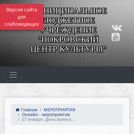
МУНИЦИПАЛЬНОЕ
Версия сайта
для
БЮДЖЕТНОЕ
слабовидящих
УЧРЕЖДЕНИЕ
"ПОКРОВСКИЙ
ЦЕНТР КУЛЬТУРЫ"
Главная
МЕРОПРИЯТИЯ
Онлайн - мероприятия
27 января. День воинск...