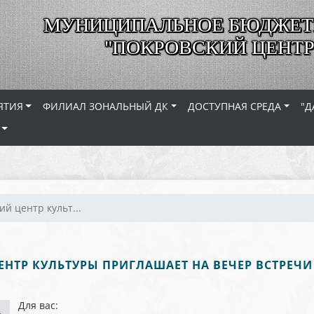
МУНИЦИПАЛЬНОЕ БЮДЖЕТ
"ПОКРОВСКИЙ ЦЕНТР
ЯТИЯ
ФИЛИАЛ ЗОНАЛЬНЫЙ ДК
ДОСТУПНАЯ СРЕДА
"Д
ий центр культ...
НТР КУЛЬТУРЫ ПРИГЛАШАЕТ НА ВЕЧЕР ВСТРЕЧ
Для вас: