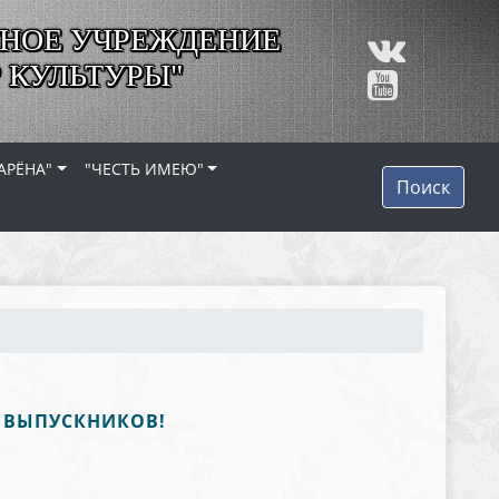
НОЕ УЧРЕЖДЕНИЕ
 КУЛЬТУРЫ"
АРЁНА"
"ЧЕСТЬ ИМЕЮ"
Поиск
И ВЫПУСКНИКОВ!