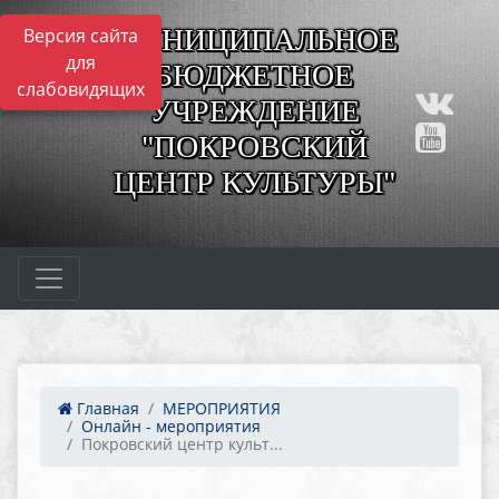
МУНИЦИПАЛЬНОЕ
Версия сайта
для
БЮДЖЕТНОЕ
слабовидящих
УЧРЕЖДЕНИЕ
"ПОКРОВСКИЙ
ЦЕНТР КУЛЬТУРЫ"
Главная
МЕРОПРИЯТИЯ
Онлайн - мероприятия
Покровский центр культ...