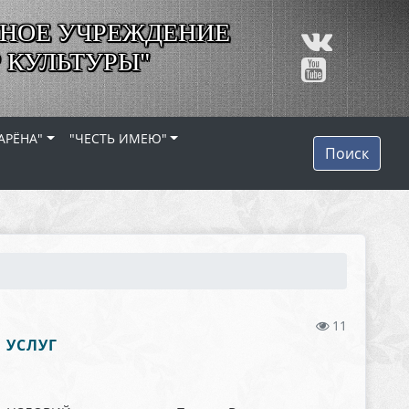
НОЕ УЧРЕЖДЕНИЕ
 КУЛЬТУРЫ"
АРЁНА"
"ЧЕСТЬ ИМЕЮ"
Поиск
11
 УСЛУГ