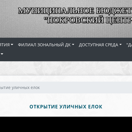
МУНИЦИПАЛЬНОЕ БЮДЖЕТ
"ПОКРОВСКИЙ ЦЕНТР
ЯТИЯ
ФИЛИАЛ ЗОНАЛЬНЫЙ ДК
ДОСТУПНАЯ СРЕДА
"Д
ытие уличных елок
ОТКРЫТИЕ УЛИЧНЫХ ЕЛОК