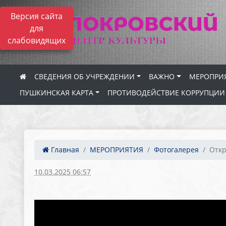
Версия сайта
для
слабовидящих
СВЕДЕНИЯ ОБ УЧРЕЖДЕНИИ
ВАЖНО
МЕРОПРИ
ПУШКИНСКАЯ КАРТА
ПРОТИВОДЕЙСТВИЕ КОРРУПЦИИ
Главная
МЕРОПРИЯТИЯ
Фотогалерея
Откр
10.03.2025 06:57