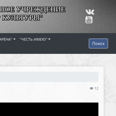
НОЕ УЧРЕЖДЕНИЕ
 КУЛЬТУРЫ"
АРЁНА"
"ЧЕСТЬ ИМЕЮ"
Поиск
12