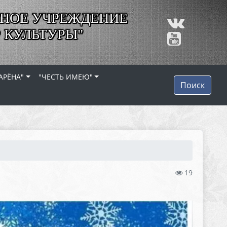
НОЕ УЧРЕЖДЕНИЕ
 КУЛЬТУРЫ"
АРЁНА"
"ЧЕСТЬ ИМЕЮ"
Поиск
19