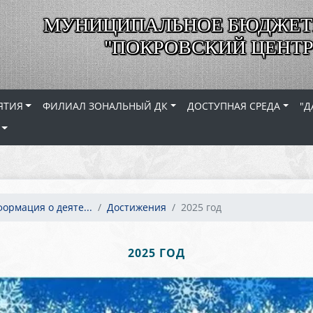
МУНИЦИПАЛЬНОЕ БЮДЖЕТ
"ПОКРОВСКИЙ ЦЕНТР
ЯТИЯ
ФИЛИАЛ ЗОНАЛЬНЫЙ ДК
ДОСТУПНАЯ СРЕДА
"Д
формация о деяте...
Достижения
2025 год
2025 ГОД