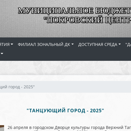
МУНИЦИПАЛЬНОЕ БЮДЖЕТ
"ПОКРОВСКИЙ ЦЕНТР
ЯТИЯ
ФИЛИАЛ ЗОНАЛЬНЫЙ ДК
ДОСТУПНАЯ СРЕДА
"Д
ий город - 2025"
"ТАНЦУЮЩИЙ ГОРОД - 2025"
26 апреля в городском Дворце культуры города Верхний Таг