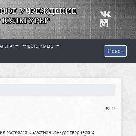
НОЕ УЧРЕЖДЕНИЕ
 КУЛЬТУРЫ"
АРЁНА"
"ЧЕСТЬ ИМЕЮ"
Поиск
27
ил состоялся Областной конкурс творческих