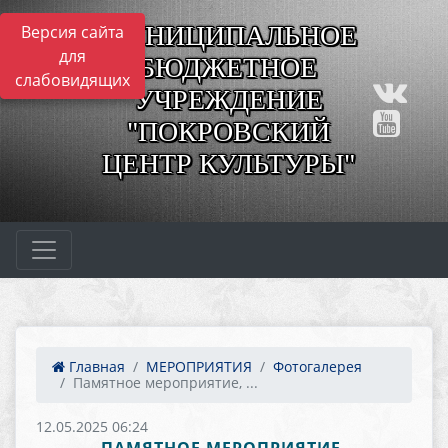
МУНИЦИПАЛЬНОЕ
Версия сайта
для
БЮДЖЕТНОЕ
слабовидящих
УЧРЕЖДЕНИЕ
"ПОКРОВСКИЙ
ЦЕНТР КУЛЬТУРЫ"
Главная
МЕРОПРИЯТИЯ
Фотогалерея
Памятное мероприятие, ...
12.05.2025 06:24