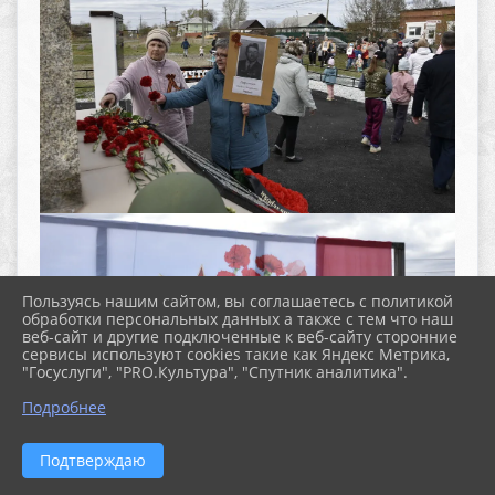
Пользуясь нашим сайтом, вы соглашаетесь с политикой
обработки персональных данных а также с тем что наш
веб-сайт и другие подключенные к веб-сайту сторонние
сервисы используют cookies такие как Яндекс Метрика,
"Госуслуги", "PRO.Культура", "Спутник аналитика".
^
Подробнее
Подтверждаю