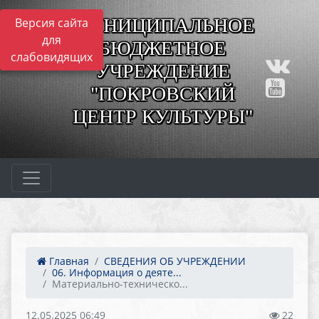
МУНИЦИПАЛЬНОЕ
Версия сайта
для
БЮДЖЕТНОЕ
слабовидящих
УЧРЕЖДЕНИЕ
"ПОКРОВСКИЙ
ЦЕНТР КУЛЬТУРЫ"
Главная
СВЕДЕНИЯ ОБ УЧРЕЖДЕНИИ
06. Информация о деяте...
Материально-техническо...
12.05.2025 06:49
22