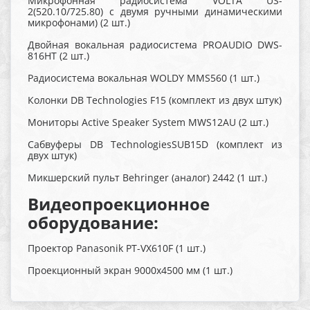
Микрофонная радиосистема VOLTA US-
2(520.10/725.80) с двумя ручными динамическими
микрофонами) (2 шт.)
Двойная вокальная радиосистема PROAUDIO DWS-
816НТ (2 шт.)
Радиосистема вокальная WOLDY MMS560 (1 шт.)
Колонки DB Technologies F15 (комплект из двух штук)
Мониторы Active Speaker System MWS12AU (2 шт.)
Сабвуферы DB TechnologiesSUB15D (комплект из
двух штук)
Микшерский пульт Behringer (аналог) 2442 (1 шт.)
Видеопроекционное
оборудование:
Проектор Panasonik PT-VX610F (1 шт.)
Проекционный экран 9000x4500 мм (1 шт.)