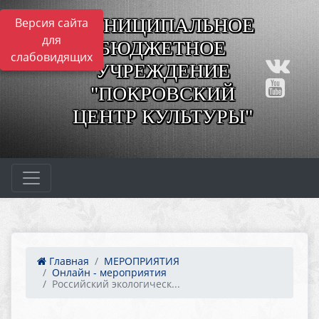
МУНИЦИПАЛЬНОЕ
Версия сайта
для
БЮДЖЕТНОЕ
слабовидящих
УЧРЕЖДЕНИЕ
"ПОКРОВСКИЙ
ЦЕНТР КУЛЬТУРЫ"
Главная
МЕРОПРИЯТИЯ
Онлайн - мероприятия
Российский экологическ...