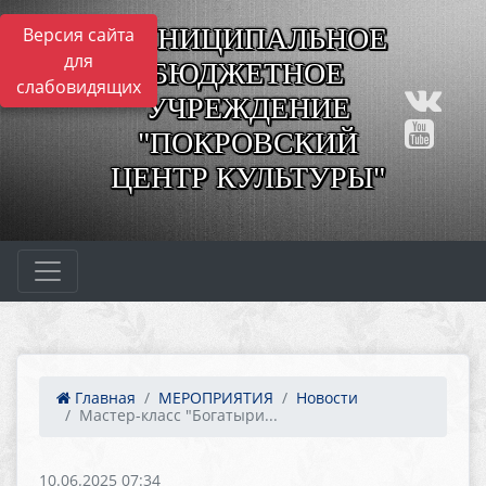
МУНИЦИПАЛЬНОЕ
Версия сайта
для
БЮДЖЕТНОЕ
слабовидящих
УЧРЕЖДЕНИЕ
"ПОКРОВСКИЙ
ЦЕНТР КУЛЬТУРЫ"
Главная
МЕРОПРИЯТИЯ
Новости
Мастер-класс "Богатыри...
10.06.2025 07:34