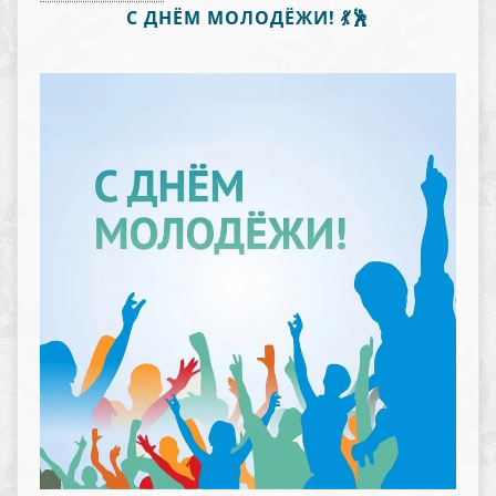
С ДНЁМ МОЛОДЁЖИ! 💃🕺