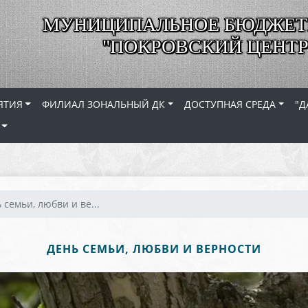
МУНИЦИПАЛЬНОЕ БЮДЖЕТ
"ПОКРОВСКИЙ ЦЕНТР
ЯТИЯ
ФИЛИАЛ ЗОНАЛЬНЫЙ ДК
ДОСТУПНАЯ СРЕДА
"Д
 семьи, любви и ве...
ДЕНЬ СЕМЬИ, ЛЮБВИ И ВЕРНОСТИ