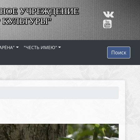
НОЕ УЧРЕЖДЕНИЕ
 КУЛЬТУРЫ"
АРЁНА"
"ЧЕСТЬ ИМЕЮ"
Поиск