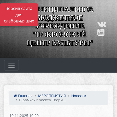
МУНИЦИПАЛЬНОЕ
Версия сайта
для
БЮДЖЕТНОЕ
слабовидящих
УЧРЕЖДЕНИЕ
"ПОКРОВСКИЙ
ЦЕНТР КУЛЬТУРЫ"
Главная
МЕРОПРИЯТИЯ
Новости
В рамках проекта Творч...
10.11.2025 10:20