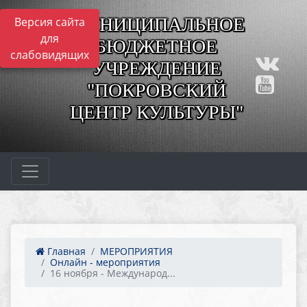
МУНИЦИПАЛЬНОЕ
Версия сайта
для
БЮДЖЕТНОЕ
слабовидящих
УЧРЕЖДЕНИЕ
"ПОКРОВСКИЙ
ЦЕНТР КУЛЬТУРЫ"
Главная
МЕРОПРИЯТИЯ
Онлайн - мероприятия
16 ноября - Международ...