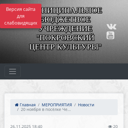
МУНИЦИПАЛЬНОЕ
Версия сайта
для
БЮДЖЕТНОЕ
слабовидящих
УЧРЕЖДЕНИЕ
"ПОКРОВСКИЙ
ЦЕНТР КУЛЬТУРЫ"
Главная
МЕРОПРИЯТИЯ
Новости
20 ноября в посёлке Че...
26.11.2025 18:40
20