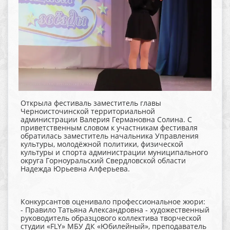
Открыла фестиваль заместитель главы
Черноисточинской территориальной
администрации Валерия Германовна Солина. С
приветственным словом к участникам фестиваля
обратилась заместитель начальника Управления
культуры, молодёжной политики, физической
культуры и спорта администрации муниципального
округа Горноуральский Свердловской области
Надежда Юрьевна Алферьева.
Конкурсантов оценивало профессиональное жюри:
- Правило Татьяна Александровна - художественный
руководитель образцового коллектива творческой
студии «FLY» МБУ ДК «Юбилейный», преподаватель