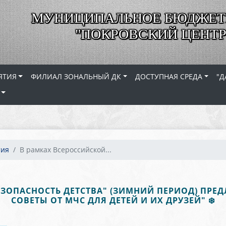
МУНИЦИПАЛЬНОЕ БЮДЖЕТ
"ПОКРОВСКИЙ ЦЕНТР
ЯТИЯ
ФИЛИАЛ ЗОНАЛЬНЫЙ ДК
ДОСТУПНАЯ СРЕДА
"Д
тия
В рамках Всероссийской...
ЗОПАСНОСТЬ ДЕТСТВА" (ЗИМНИЙ ПЕРИОД) ПРЕ
СОВЕТЫ ОТ МЧС ДЛЯ ДЕТЕЙ И ИХ ДРУЗЕЙ" ❄️