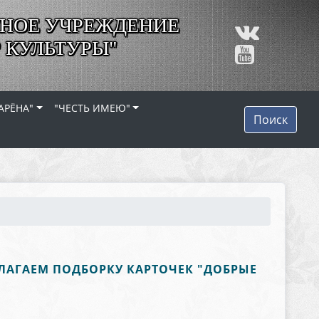
НОЕ УЧРЕЖДЕНИЕ
 КУЛЬТУРЫ"
АРЁНА"
"ЧЕСТЬ ИМЕЮ"
Поиск
ДЛАГАЕМ ПОДБОРКУ КАРТОЧЕК "ДОБРЫЕ