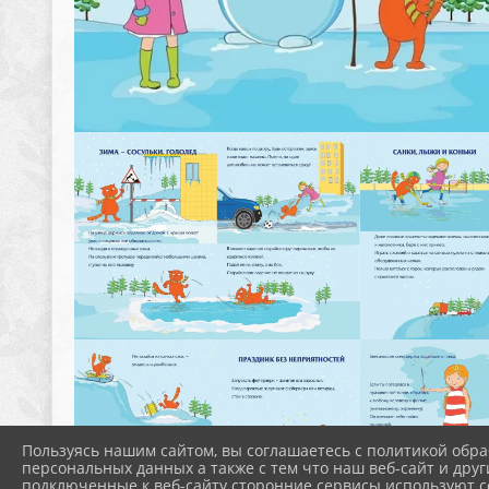
Пользуясь нашим сайтом, вы соглашаетесь с политикой обра
персональных данных а также с тем что наш веб-сайт и друг
подключенные к веб-сайту сторонние сервисы используют co