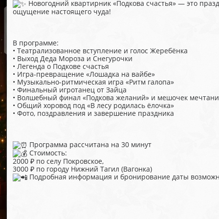
Новогодний квартирник «Подкова счастья» — это праз
ощущение настоящего чуда!
В программе:
• Театрализованное вступление и голос Жеребёнка
• Выход Деда Мороза и Снегурочки
• Легенда о Подкове счастья
• Игра-превращение «Лошадка на вайбе»
• Музыкально-ритмическая игра «Ритм галопа»
• Финальный игротанец от Зайца
• Волшебный финал «Подкова желаний» и мешочек мечтан
• Общий хоровод под «В лесу родилась ёлочка»
• Фото, поздравления и завершение праздника
Программа рассчитана на 30 минут
Стоимость:
2000 ₽ по селу Покровское,
3000 ₽ по городу Нижний Тагил (Вагонка)
Подробная информация и бронирование даты возможно