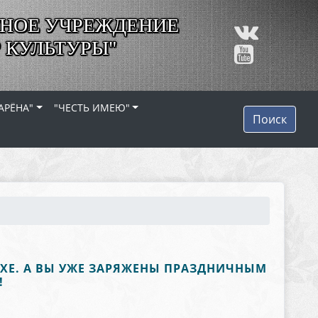
НОЕ УЧРЕЖДЕНИЕ
 КУЛЬТУРЫ"
АРЁНА"
"ЧЕСТЬ ИМЕЮ"
Поиск
УХЕ. А ВЫ УЖЕ ЗАРЯЖЕНЫ ПРАЗДНИЧНЫМ
!