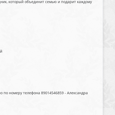
дник, который объединит семью и подарит каждому
ий
 по номеру телефона 89014546859 - Александра