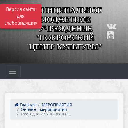
МУНИЦИПАЛЬНОЕ
Версия сайта
для
БЮДЖЕТНОЕ
слабовидящих
УЧРЕЖДЕНИЕ
"ПОКРОВСКИЙ
ЦЕНТР КУЛЬТУРЫ"
Главная
МЕРОПРИЯТИЯ
Онлайн - мероприятия
Ежегодно 27 января в н...