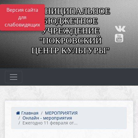
МУНИЦИПАЛЬНОЕ
Версия сайта
для
БЮДЖЕТНОЕ
слабовидящих
УЧРЕЖДЕНИЕ
"ПОКРОВСКИЙ
ЦЕНТР КУЛЬТУРЫ"
Главная
МЕРОПРИЯТИЯ
Онлайн - мероприятия
Ежегодно 11 февраля от...