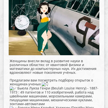
Женщины внесли вклад в развитие науки в
различных областях: от квантовой физики и
математики до компьютерных наук. Их достижения
вдохновляют новые поколения учёных.
Предлагаем вам посмотреть подборку открыток о
женщинах-ученых
Бьюла Луиза Генри (Beulah Louise Henry) - 1887-
1973 : 49 патентов и 110 изобретений, работа над
швейными машинами, морозильными камерами,
пишущими машинками, механическими куклами,
зонтами-автоматами
Дороти Мэри Кроуфут-Ходжкин (Dorothy Mary