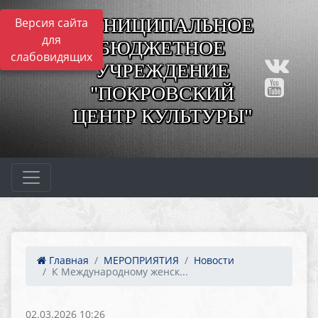
МУНИЦИПАЛЬНОЕ
Версия сайта
для
БЮДЖЕТНОЕ
слабовидящих
УЧРЕЖДЕНИЕ
"ПОКРОВСКИЙ
ЦЕНТР КУЛЬТУРЫ"
Главная
МЕРОПРИЯТИЯ
Новости
К Международному женск...
02.03.2026 10:26