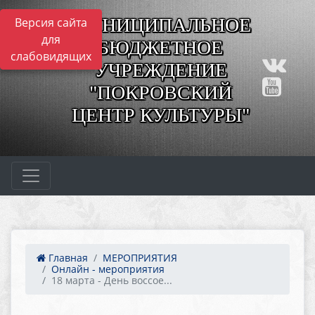
МУНИЦИПАЛЬНОЕ
Версия сайта
для
БЮДЖЕТНОЕ
слабовидящих
УЧРЕЖДЕНИЕ
"ПОКРОВСКИЙ
ЦЕНТР КУЛЬТУРЫ"
Главная
МЕРОПРИЯТИЯ
Онлайн - мероприятия
18 марта - День воссое...