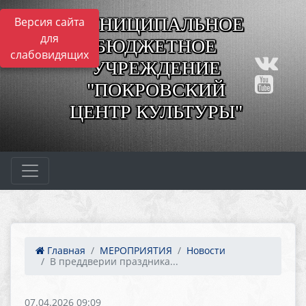
МУНИЦИПАЛЬНОЕ
Версия сайта
для
БЮДЖЕТНОЕ
слабовидящих
УЧРЕЖДЕНИЕ
"ПОКРОВСКИЙ
ЦЕНТР КУЛЬТУРЫ"
Главная
МЕРОПРИЯТИЯ
Новости
В преддверии праздника...
07.04.2026 09:09