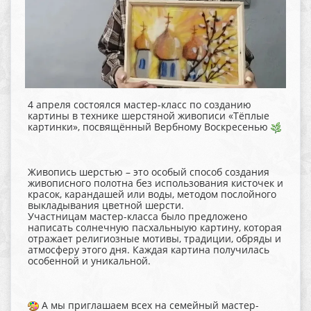
4 апреля состоялся мастер-класс по созданию
картины в технике шерстяной живописи «Тёплые
картинки», посвящённый Вербному Воскресенью
Живопись шерстью – это особый способ создания
живописного полотна без использования кисточек и
красок, карандашей или воды, методом послойного
выкладывания цветной шерсти.
Участницам мастер-класса было предложено
написать солнечную пасхальныую картину, которая
отражает религиозные мотивы, традиции, обряды и
атмосферу этого дня. Каждая картина получилась
особенной и уникальной.
А мы приглашаем всех на семейный мастер-