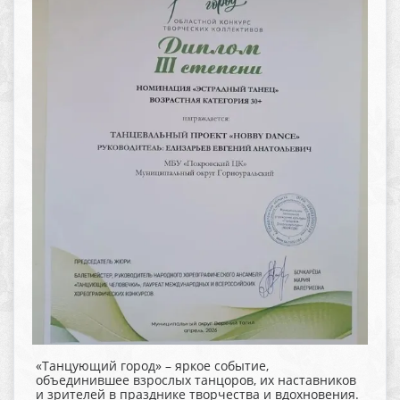
«Танцующий город» – яркое событие,
объединившее взрослых танцоров, их наставников
и зрителей в празднике творчества и вдохновения.