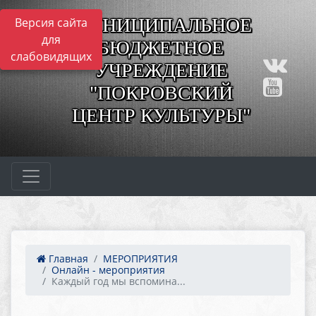
МУНИЦИПАЛЬНОЕ
Версия сайта
для
БЮДЖЕТНОЕ
слабовидящих
УЧРЕЖДЕНИЕ
"ПОКРОВСКИЙ
ЦЕНТР КУЛЬТУРЫ"
Главная
МЕРОПРИЯТИЯ
Онлайн - мероприятия
Каждый год мы вспомина...