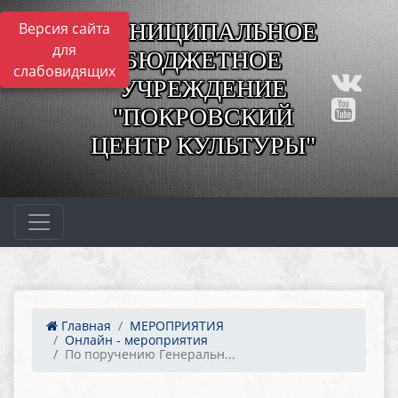
МУНИЦИПАЛЬНОЕ
Версия сайта
для
БЮДЖЕТНОЕ
слабовидящих
УЧРЕЖДЕНИЕ
"ПОКРОВСКИЙ
ЦЕНТР КУЛЬТУРЫ"
Главная
МЕРОПРИЯТИЯ
Онлайн - мероприятия
По поручению Генеральн...