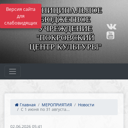
МУНИЦИПАЛЬНОЕ
Версия сайта
для
БЮДЖЕТНОЕ
слабовидящих
УЧРЕЖДЕНИЕ
"ПОКРОВСКИЙ
ЦЕНТР КУЛЬТУРЫ"
Главная
МЕРОПРИЯТИЯ
Новости
С 1 июня по 31 августа...
02.06.2026 05:41