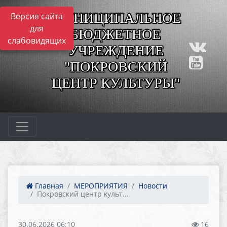
МУНИЦИПАЛЬНОЕ
Версия сайта
для
БЮДЖЕТНОЕ
слабовидящих
УЧРЕЖДЕНИЕ
"ПОКРОВСКИЙ
ЦЕНТР КУЛЬТУРЫ"
Главная
МЕРОПРИЯТИЯ
Новости
Покровский центр культ...
30.06.2026 06:10
16