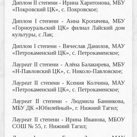
Диплом II степени - Ирина Харитонова, МБУ
«Покровский ЦК», с. Покровское;
Диплом I степени - Анна Кропачева, МБУ
«Горноуральский ЦК» филиал Лайский дом
культуры, с Лая;
Диплом I степени - Вячеслав Данилов, МАУ
«Петрокаменский ЦК», с. Петрокаменское;
Лауреат II степени - Алёна Балакирева, МБУ
«Н-Павловский ЦК», с. Николо-Павловское;
Лауреат II степени - Ксения Колчина, МАУ
«Петрокаменский ЦК», с. Петрокаменское;
Лауреат II степени - Людмила Банникова,
МБУ ДК «Юбилейный», г. Нижний Тагил;
Лауреат II степени - Ирина Иванова, МБОУ
СОШ № 55, г. Нижний Тагил;