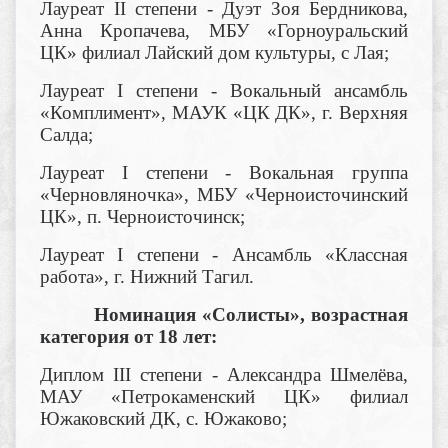
Лауреат II степени - Дуэт Зоя Бердникова,
Анна Кропачева, МБУ «Горноуральский
ЦК» филиал Лайский дом культуры, с Лая;
Лауреат I степени - Вокальный ансамбль
«Комплимент», МАУК «ЦК ДК», г. Верхняя
Салда;
Лауреат I степени - Вокальная группа
«Черновляночка», МБУ «Черноисточинский
ЦК», п. Черноисточинск;
Лауреат I степени - Ансамбль «Классная
работа», г. Нижний Тагил.
Номинация «Солисты», возрастная
категория от 18 лет:
Диплом III степени - Александра Шмелёва,
МАУ «Петрокаменский ЦК» филиал
Южаковский ДК, с. Южаково;