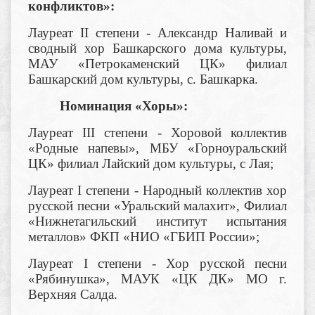
конфликтов»:
Лауреат II степени - Александр Наливай и
сводный хор Башкарского дома культуры,
МАУ «Петрокаменский ЦК» филиал
Башкарский дом культуры, с. Башкарка.
Номинация «Хоры»:
Лауреат III степени
- Хоровой коллектив
«Родные напевы», МБУ «Горноуральский
ЦК» филиал Лайский дом культуры, с Лая;
Лауреат I степени - Народный коллектив хор
русской песни «Уральский малахит», Филиал
«Нижнетагильский институт испытания
металлов» ФКП «НИО «ГБИП России»;
Лауреат I степени - Хор русской песни
«Рябинушка», МАУК «ЦК ДК» МО г.
Верхняя Салда.