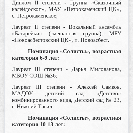
Диплом II степени - Группа «Сказочный
калейдоскоп», МАУ «Петрокаменский ЦК»,
с. Петрокаменское;
Лауреат II степени - Вокальный ансамбль
«Батарейки» (смешанная группа), МБУ
«Новоасбестовский ЦК», п. Новоасбест.
Номинация «Солисты», возрастная
категория 6-9 лет:
Лауреат III степени - Дарья Милованова,
МБОУ СОШ №36;
Лауреат III степени - Алексей Самков,
МАДОУ детский сад «Детство»
комбинированного вида, Детский сад № 23,
г. Нижний Тагил.
Номинация «Солисты», возрастная
категория 10-13 лет: