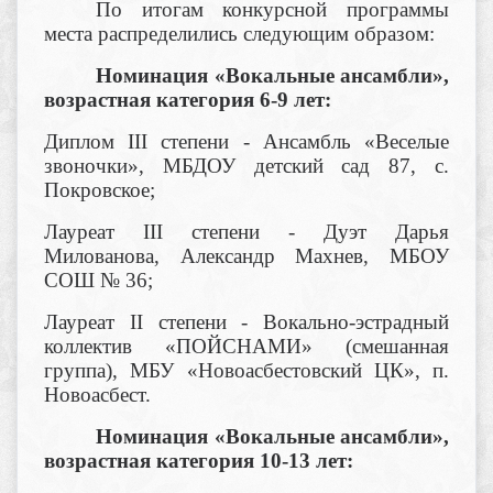
По итогам конкурсной программы
места распределились следующим образом:
Номинация «Вокальные ансамбли»,
возрастная категория 6-9 лет:
Диплом III степени - Ансамбль «Веселые
звоночки», МБДОУ детский сад 87, с.
Покровское;
Лауреат III степени - Дуэт Дарья
Милованова, Александр Махнев, МБОУ
СОШ № 36;
Лауреат II степени - Вокально-эстрадный
коллектив «ПОЙСНАМИ» (смешанная
группа), МБУ «Новоасбестовский ЦК», п.
Новоасбест.
Номинация «Вокальные ансамбли»,
возрастная категория 10-13 лет: