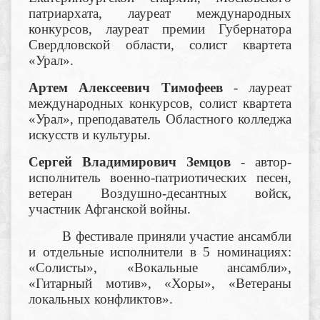
патриархата, лауреат международных
конкурсов, лауреат премии Губернатора
Свердловской области, солист квартета
«Урал».
Артем Алексеевич Тимофеев
- лауреат
международных конкурсов, солист квартета
«Урал», преподаватель Областного колледжа
искусств и культуры.
Сергей Владимирович Земцов
- автор-
исполнитель военно-патриотических песен,
ветеран Воздушно-десантных войск,
участник Афганской войны.
В фестивале приняли участие ансамбли
и отдельные исполнители в 5 номинациях:
«Солисты», «Вокальные ансамбли»,
«Гитарный мотив», «Хоры», «Ветераны
локальных конфликтов».