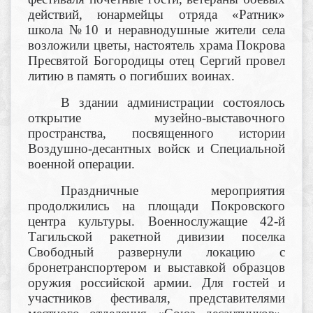
действий, юнармейцы отряда «Ратник»
школа №10 и неравнодушные жители села
возложили цветы, настоятель храма Покрова
Пресвятой Богородицы отец Сергий провел
литию в память о погибших воинах.
В здании администрации состоялось
открытие музейно-выставочного
пространства, посвященного истории
Воздушно-десантных войск и Специальной
военной операции.
Праздничные мероприятия
продолжились на площади Покровского
центра культуры. Военнослужащие 42-й
Тагильской ракетной дивизии поселка
Свободный развернули локацию с
бронетранспортером и выставкой образцов
оружия российской армии. Для гостей и
участников фестиваля, представителями