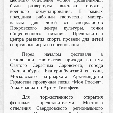
местного отделения «Союз десантников»,
были развернуты выставки оружия,
военного обмундирования. В рамках
праздника работали творческие мастер-
классы для детей от специалистов
Покровского центра культуры, точки
общественного питания. Представители
центра развития спорта провели для детей
спортивные игры и соревнования.
Перед началом фестиваля в
исполнении Настоятеля прихода во имя
Святого Серафима Саровского, города
Екатеринбурга, Екатеринбургской епархии,
Московского патриархата Архимандрита
Гермогена прозвучала песня «Моя Россия».
Аккомпаниатор Артем Тимофеев.
Для торжественного открытия
фестиваля представителями Местного
отделения Свердловского регионального