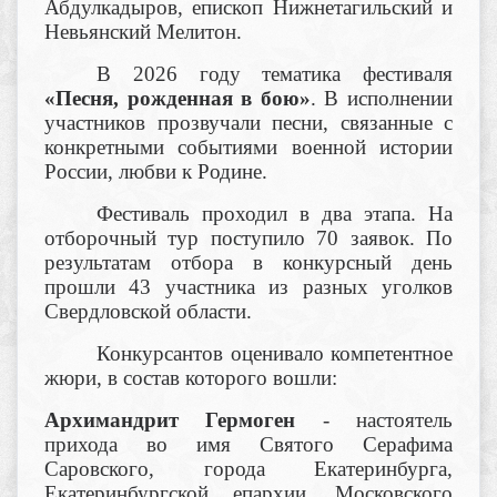
Абдулкадыров, епископ Нижнетагильский и
Невьянский Мелитон.
В 2026 году тематика фестиваля
«Песня, рожденная в бою»
. В исполнении
участников прозвучали песни, связанные с
конкретными событиями военной истории
России, любви к Родине.
Фестиваль проходил в два этапа. На
отборочный тур поступило 70 заявок. По
результатам отбора в конкурсный день
прошли 43 участника из разных уголков
Свердловской области.
Конкурсантов оценивало компетентное
жюри, в состав которого вошли:
Архимандрит Гермоген
- настоятель
прихода во имя Святого Серафима
Саровского, города Екатеринбурга,
Екатеринбургской епархии, Московского