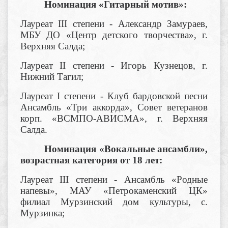
Номинация «Гитарный мотив»:
Лауреат III степени - Александр Замураев,
МБУ ДО «Центр детского творчества», г.
Верхняя Салда;
Лауреат II степени - Игорь Кузнецов, г.
Нижний Тагил;
Лауреат I степени - Клуб бардовской песни
Ансамбль «Три аккорда», Совет ветеранов
корп. «ВСМПО-АВИСМА», г. Верхняя
Салда.
Номинация «Вокальные ансамбли»,
возрастная категория от 18 лет:
Лауреат III степени - Ансамбль «Родные
напевы», МАУ «Петрокаменский ЦК»
филиал Мурзинский дом культуры, с.
Мурзинка;