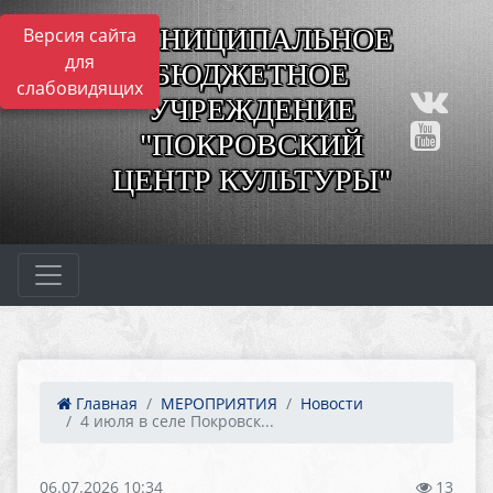
МУНИЦИПАЛЬНОЕ
Версия сайта
для
БЮДЖЕТНОЕ
слабовидящих
УЧРЕЖДЕНИЕ
"ПОКРОВСКИЙ
ЦЕНТР КУЛЬТУРЫ"
Главная
МЕРОПРИЯТИЯ
Новости
4 июля в селе Покровск...
06.07.2026 10:34
13