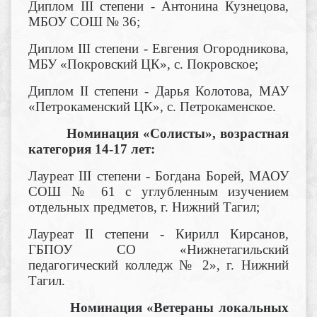
Диплом III степени - Антонина Кузнецова,
МБОУ СОШ № 36;
Диплом III степени - Евгения Огородникова,
МБУ «Покровский ЦК», с. Покровское;
Диплом II степени - Дарья Колотова, МАУ
«Петрокаменский ЦК», с. Петрокаменское.
Номинация «Солисты», возрастная
категория 14-17 лет:
Лауреат III степени - Богдана Борей, МАОУ
СОШ № 61 с углубленным изучением
отдельных предметов, г. Нижний Тагил;
Лауреат II степени - Кирилл Кирсанов,
ГБПОУ СО «Нижнетагильский
педагогический колледж № 2», г. Нижний
Тагил.
Номинация «Ветераны локальных