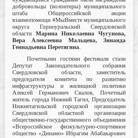
добровольцы (волонтеры) муниципального
штаба Общероссийской акции
взаимопомощи #МыВместе муниципального
округа Горноуральский Свердловской
области
Марина Николаевна Чугунова,
Вера Алексеевна Мальцева, Зинаида
Геннадьевна Перетягина
.
Почетными гостями фестиваля стали
Депутат Законодательного собрания
Свердловской области, заместитель
председателя комитета по развитию
инфраструктуры и жилищной политики
Алексей Германович Свалов, Почетный
житель города Нижний Тагил, Председатель
Нижнетагильской городской организации
Свердловской областной организации
общественно-государственного объединения
«Всероссийское физкультурно-спортивное
общество «Динамо» Ибрагим Абабакарович