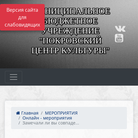
МУНИЦИПАЛЬНОЕ
Версия сайта
для
БЮДЖЕТНОЕ
слабовидящих
УЧРЕЖДЕНИЕ
"ПОКРОВСКИЙ
ЦЕНТР КУЛЬТУРЫ"
Главная
МЕРОПРИЯТИЯ
Онлайн - мероприятия
Замечали ли вы совпаде...