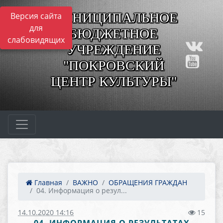
МУНИЦИПАЛЬНОЕ
Версия сайта
для
БЮДЖЕТНОЕ
слабовидящих
УЧРЕЖДЕНИЕ
"ПОКРОВСКИЙ
ЦЕНТР КУЛЬТУРЫ"
Главная
ВАЖНО
ОБРАЩЕНИЯ ГРАЖДАН
04. Информация о резул...
14.10.2020 14:16
15