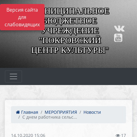
МУНИЦИПАЛЬНОЕ
Версия сайта
для
БЮДЖЕТНОЕ
слабовидящих
УЧРЕЖДЕНИЕ
"ПОКРОВСКИЙ
ЦЕНТР КУЛЬТУРЫ"
Главная
МЕРОПРИЯТИЯ
Новости
C днем работника сельс...
14.10.2020 15:06
17