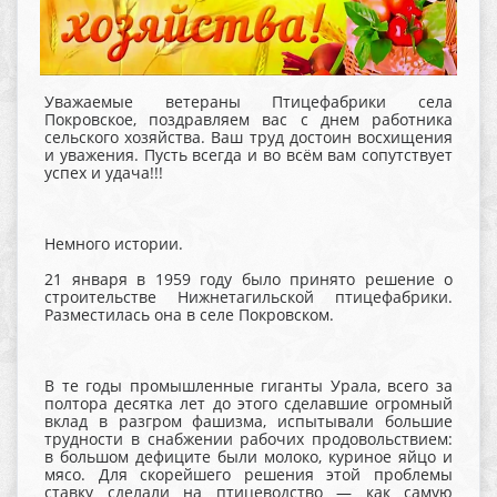
Уважаемые ветераны Птицефабрики села
Покровское, поздравляем вас с днем работника
сельского хозяйства. Ваш труд достоин восхищения
и уважения. Пусть всегда и во всём вам сопутствует
успех и удача!!!
Немного истории.
21 января в 1959 году было принято решение о
строительстве Нижнетагильской птицефабрики.
Разместилась она в селе Покровском.
В те годы промышленные гиганты Урала, всего за
полтора десятка лет до этого сделавшие огромный
вклад в разгром фашизма, испытывали большие
трудности в снабжении рабочих продовольствием:
в большом дефиците были молоко, куриное яйцо и
мясо. Для скорейшего решения этой проблемы
ставку сделали на птицеводство — как самую