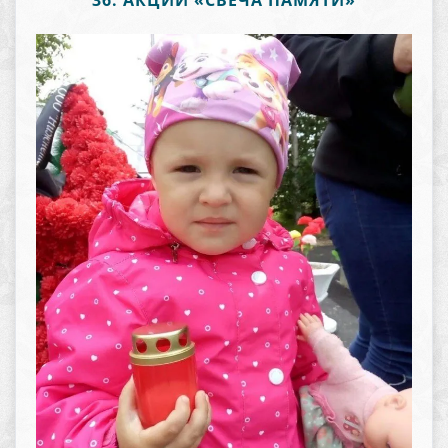
36. АКЦИИ «СВЕЧА ПАМЯТИ»