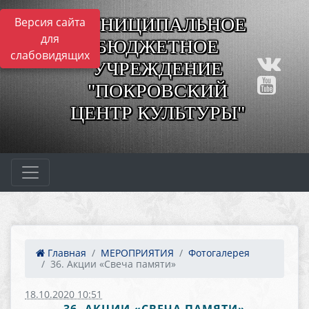
МУНИЦИПАЛЬНОЕ
Версия сайта
для
БЮДЖЕТНОЕ
слабовидящих
УЧРЕЖДЕНИЕ
"ПОКРОВСКИЙ
ЦЕНТР КУЛЬТУРЫ"
Главная
МЕРОПРИЯТИЯ
Фотогалерея
36. Акции «Свеча памяти»
18.10.2020 10:51