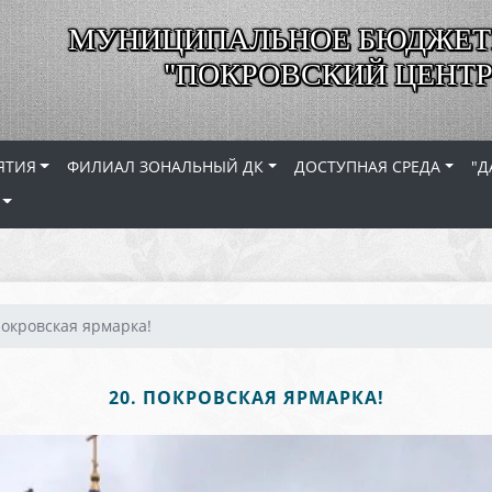
МУНИЦИПАЛЬНОЕ БЮДЖЕТ
"ПОКРОВСКИЙ ЦЕНТР
ЯТИЯ
ФИЛИАЛ ЗОНАЛЬНЫЙ ДК
ДОСТУПНАЯ СРЕДА
"Д
Покровская ярмарка!
20. ПОКРОВСКАЯ ЯРМАРКА!