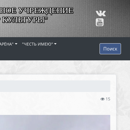
НОЕ УЧРЕЖДЕНИЕ
 КУЛЬТУРЫ"
АРЁНА"
"ЧЕСТЬ ИМЕЮ"
Поиск
15