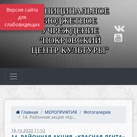
МУНИЦИПАЛЬНОЕ
Версия сайта
для
БЮДЖЕТНОЕ
слабовидящих
УЧРЕЖДЕНИЕ
"ПОКРОВСКИЙ
ЦЕНТР КУЛЬТУРЫ"
Главная
МЕРОПРИЯТИЯ
Фотогалерея
14. Районная акция «Кр...
18.10.2020 11:52