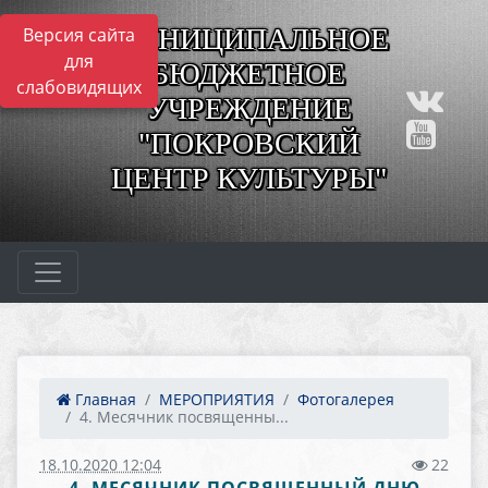
МУНИЦИПАЛЬНОЕ
Версия сайта
для
БЮДЖЕТНОЕ
слабовидящих
УЧРЕЖДЕНИЕ
"ПОКРОВСКИЙ
ЦЕНТР КУЛЬТУРЫ"
Главная
МЕРОПРИЯТИЯ
Фотогалерея
4. Месячник посвященны...
18.10.2020 12:04
22