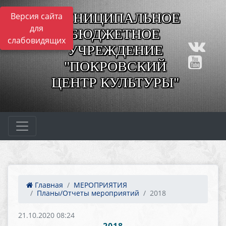
МУНИЦИПАЛЬНОЕ
Версия сайта
для
БЮДЖЕТНОЕ
слабовидящих
УЧРЕЖДЕНИЕ
"ПОКРОВСКИЙ
ЦЕНТР КУЛЬТУРЫ"
Главная
МЕРОПРИЯТИЯ
Планы/Отчеты мероприятий
2018
21.10.2020 08:24