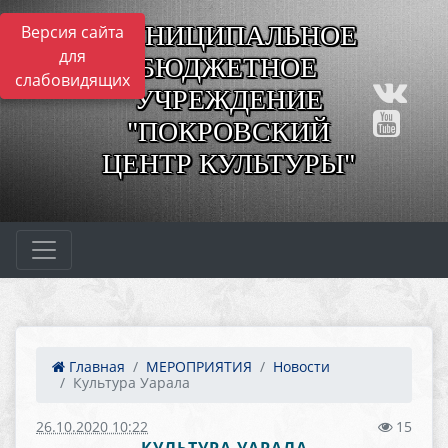
МУНИЦИПАЛЬНОЕ
Версия сайта
для
БЮДЖЕТНОЕ
слабовидящих
УЧРЕЖДЕНИЕ
"ПОКРОВСКИЙ
ЦЕНТР КУЛЬТУРЫ"
Главная
МЕРОПРИЯТИЯ
Новости
Культура Уарала
26.10.2020 10:22
15