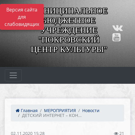
МУНИЦИПАЛЬНОЕ
Версия сайта
для
БЮДЖЕТНОЕ
слабовидящих
УЧРЕЖДЕНИЕ
"ПОКРОВСКИЙ
ЦЕНТР КУЛЬТУРЫ"
Главная
МЕРОПРИЯТИЯ
Новости
ДЕТСКИЙ ИНТЕРНЕТ – КОН...
02.11.2020 15:28
21