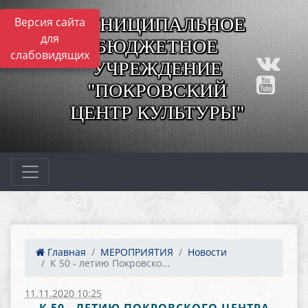
МУНИЦИПАЛЬНОЕ
Версия сайта
для
БЮДЖЕТНОЕ
слабовидящих
УЧРЕЖДЕНИЕ
"ПОКРОВСКИЙ
ЦЕНТР КУЛЬТУРЫ"
Главная
МЕРОПРИЯТИЯ
Новости
К 50 - летию Покровско...
11.11.2020 10:25