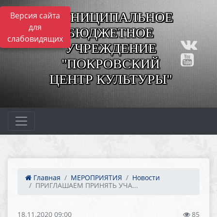
МУНИЦИПАЛЬНОЕ
Версия сайта
для
БЮДЖЕТНОЕ
слабовидящих
УЧРЕЖДЕНИЕ
"ПОКРОВСКИЙ
ЦЕНТР КУЛЬТУРЫ"
Главная
МЕРОПРИЯТИЯ
Новости
ПРИГЛАШАЕМ ПРИНЯТЬ УЧА...
18.11.2020 09:00
85