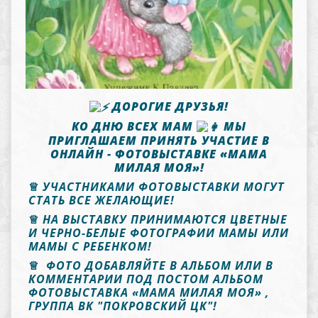
ДОРОГИЕ ДРУЗЬЯ!
КО ДНЮ ВСЕХ МАМ
МЫ
ПРИГЛАШАЕМ ПРИНЯТЬ УЧАСТИЕ В
ОНЛАЙН - ФОТОВЫСТАВКЕ «МАМА
МИЛАЯ МОЯ»!
♕
УЧАСТНИКАМИ ФОТОВЫСТАВКИ МОГУТ
СТАТЬ ВСЕ ЖЕЛАЮЩИЕ!
♕
НА ВЫСТАВКУ ПРИНИМАЮТСЯ ЦВЕТНЫЕ
И ЧЕРНО-БЕЛЫЕ ФОТОГРАФИИ МАМЫ ИЛИ
МАМЫ С РЕБЕНКОМ!
♕
ФОТО ДОБАВЛЯЙТЕ В АЛЬБОМ ИЛИ В
КОММЕНТАРИИ ПОД ПОСТОМ
АЛЬБОМ
ФОТОВЫСТАВКА «МАМА МИЛАЯ МОЯ»
,
ГРУППА ВК "ПОКРОВСКИЙ ЦК"
!