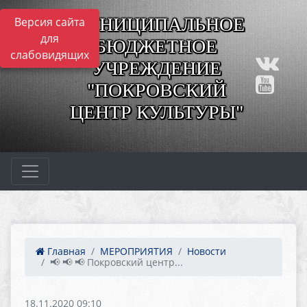
МУНИЦИПАЛЬНОЕ
Версия сайта
для
БЮДЖЕТНОЕ
слабовидящих
УЧРЕЖДЕНИЕ
"ПОКРОВСКИЙ
ЦЕНТР КУЛЬТУРЫ"
Главная
МЕРОПРИЯТИЯ
Новости
📢 📢 📢 Покровский центр...
18.11.2020 09:10