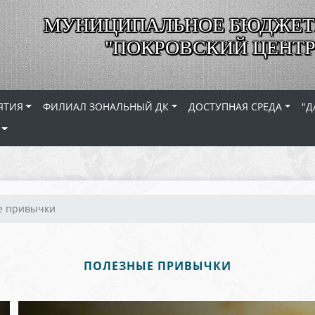
МУНИЦИПАЛЬНОЕ БЮДЖЕТ
"ПОКРОВСКИЙ ЦЕНТР
ЯТИЯ
ФИЛИАЛ ЗОНАЛЬНЫЙ ДК
ДОСТУПНАЯ СРЕДА
"Д
е привычки
ПОЛЕЗНЫЕ ПРИВЫЧКИ