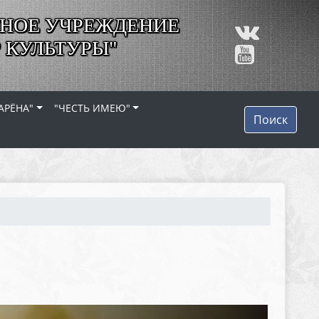
НОЕ УЧРЕЖДЕНИЕ
 КУЛЬТУРЫ"
АРЁНА"
"ЧЕСТЬ ИМЕЮ"
Поиск