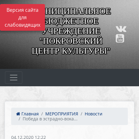
МУНИЦИПАЛЬНОЕ
Версия сайта
для
БЮДЖЕТНОЕ
слабовидящих
УЧРЕЖДЕНИЕ
"ПОКРОВСКИЙ
ЦЕНТР КУЛЬТУРЫ"
Главная
МЕРОПРИЯТИЯ
Новости
Победа в эстрадно-вока...
04.12.2020 12:22