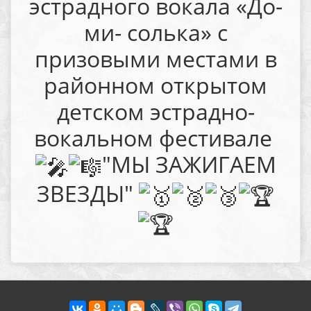
эстрадного вокала «До-
ми- солька» с
призовыми местами в
районном открытом
детском эстрадно-
вокальном фестивале
"МЫ ЗАЖИГАЕМ
ЗВЕЗДЫ"