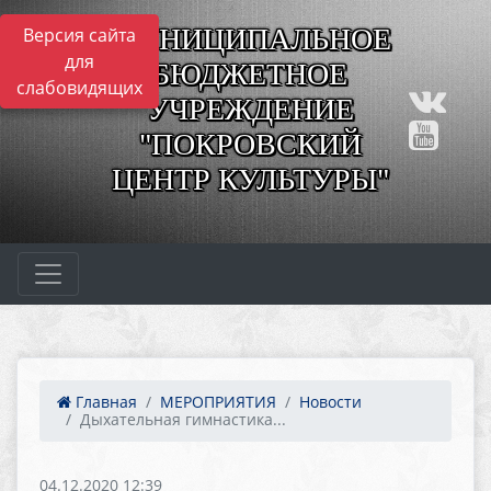
МУНИЦИПАЛЬНОЕ
Версия сайта
для
БЮДЖЕТНОЕ
слабовидящих
УЧРЕЖДЕНИЕ
"ПОКРОВСКИЙ
ЦЕНТР КУЛЬТУРЫ"
Главная
МЕРОПРИЯТИЯ
Новости
Дыхательная гимнастика...
04.12.2020 12:39