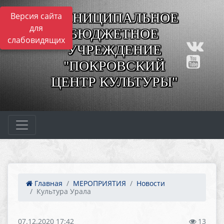
МУНИЦИПАЛЬНОЕ
Версия сайта
для
БЮДЖЕТНОЕ
слабовидящих
УЧРЕЖДЕНИЕ
"ПОКРОВСКИЙ
ЦЕНТР КУЛЬТУРЫ"
Главная
МЕРОПРИЯТИЯ
Новости
Культура Урала
07.12.2020 17:42
13