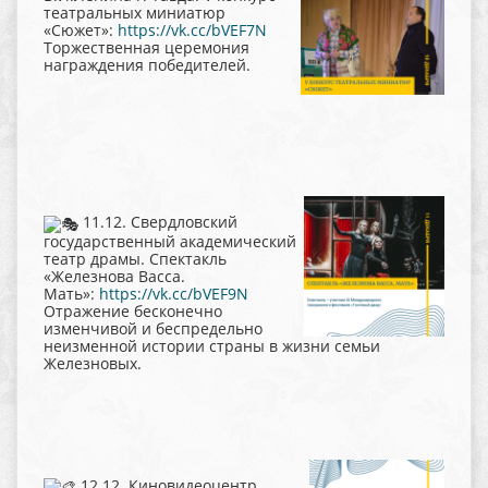
театральных миниатюр
«Сюжет»:
https://vk.cc/bVEF7N
Торжественная церемония
награждения победителей.
11.12. Свердловский
государственный академический
театр драмы. Спектакль
«Железнова Васса.
Мать»:
https://vk.cc/bVEF9N
Отражение бесконечно
изменчивой и беспредельно
неизменной истории страны в жизни семьи
Железновых.
12.12. Киновидеоцентр