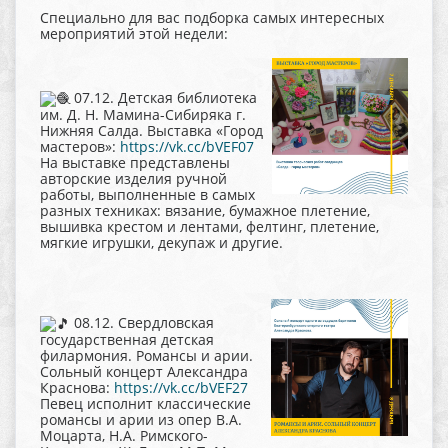
Специально для вас подборка самых интересных
мероприятий этой недели:
07.12. Детская библиотека
им. Д. Н. Мамина-Сибиряка г.
Нижняя Салда. Выставка «Город
мастеров»:
https://vk.cc/bVEF07
На выставке представлены
авторские изделия ручной
работы, выполненные в самых
разных техниках: вязание, бумажное плетение,
вышивка крестом и лентами, фелтинг, плетение,
мягкие игрушки, декупаж и другие.
08.12. Свердловская
государственная детская
филармония. Романсы и арии.
Сольный концерт Александра
Краснова:
https://vk.cc/bVEF27
Певец исполнит классические
романсы и арии из опер В.А.
Моцарта, Н.А. Римского-