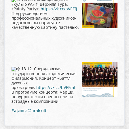
«КульТУРА» г. Верхняя Тура.
«Painty Party»:
https://vk.cc/bVEFfJ
Под руководством
профессиональных художников-
педагогов вы нарисуете
качественную картину пастелью.
13.12. Свердловская
государственная академическая
филармония. Концерт «Баттл
духовых
оркестров»:
https://vk.cc/bVEFmf
В программе концерта: марши,
попурри, песни военных лет и
эстрадные композиции.
#афиша@uralcult