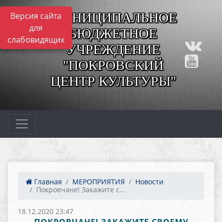
МУНИЦИПАЛЬНОЕ
Версия сайта
для
БЮДЖЕТНОЕ
слабовидящих
УЧРЕЖДЕНИЕ
"ПОКРОВСКИЙ
ЦЕНТР КУЛЬТУРЫ"
Главная
МЕРОПРИЯТИЯ
Новости
Покровчане! Закажите с...
18.12.2020 23:47