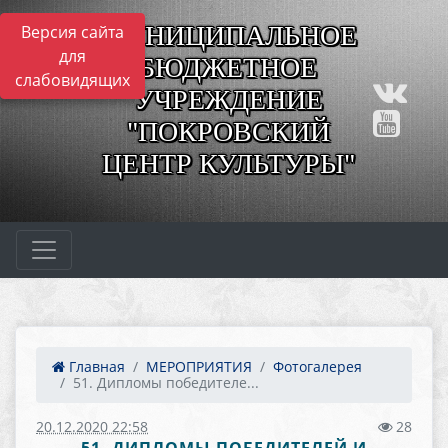
МУНИЦИПАЛЬНОЕ
Версия сайта
для
БЮДЖЕТНОЕ
слабовидящих
УЧРЕЖДЕНИЕ
"ПОКРОВСКИЙ
ЦЕНТР КУЛЬТУРЫ"
Главная
МЕРОПРИЯТИЯ
Фотогалерея
51. Дипломы победителе...
20.12.2020 22:58
28